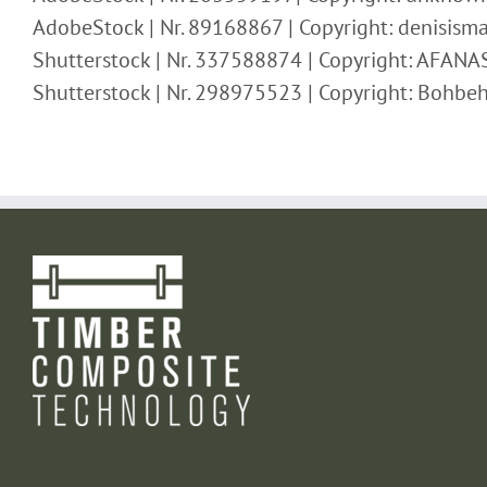
AdobeStock | Nr. 89168867 | Copyright: denisism
Shutterstock | Nr. 337588874 | Copyright: AFAN
Shutterstock | Nr. 298975523 | Copyright: Bohbe