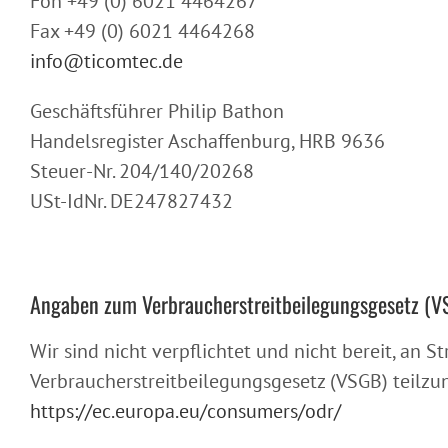
Fon +49 (0) 6021 4464267
Fax +49 (0) 6021 4464268
info@ticomtec.de
Geschäftsführer Philip Bathon
Handelsregister Aschaffenburg, HRB 9636
Steuer-Nr. 204/140/20268
USt-IdNr. DE247827432
Angaben zum Verbraucherstreitbeilegungsgesetz (V
Wir sind nicht verpflichtet und nicht bereit, an
Verbraucherstreitbeilegungsgesetz (VSGB) teilzu
https://ec.europa.eu/consumers/odr/