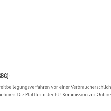
SBG):
 Streitbeilegungsverfahren vor einer Verbraucherschl
nehmen. Die Plattform der EU-Kommission zur Online-