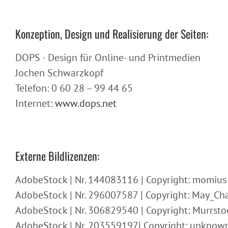
Konzeption, Design und Realisierung der Seiten:
DOPS · Design für Online- und Printmedien
Jochen Schwarzkopf
Telefon: 0 60 28 – 99 44 65
Internet:
www.dops.net
Externe Bildlizenzen:
AdobeStock | Nr. 144083116 | Copyright: momius
AdobeStock | Nr. 296007587 | Copyright: May_Ch
AdobeStock | Nr. 306829540 | Copyright: Murrsto
AdobeStock | Nr. 203559197| Copyright: unknow