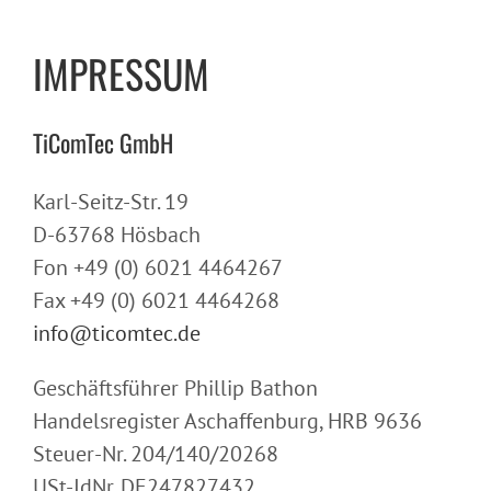
IMPRESSUM
TiComTec GmbH
Karl-Seitz-Str. 19
D-63768 Hösbach
Fon +49 (0) 6021 4464267
Fax +49 (0) 6021 4464268
info@ticomtec.de
Geschäftsführer Phillip Bathon
Handelsregister Aschaffenburg, HRB 9636
Steuer-Nr. 204/140/20268
USt-IdNr. DE247827432