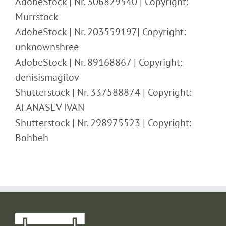
AdobeStock | Nr. 306829540 | Copyright:
Murrstock
AdobeStock | Nr. 203559197| Copyright:
unknownshree
AdobeStock | Nr. 89168867 | Copyright:
denisismagilov
Shutterstock | Nr. 337588874 | Copyright:
AFANASEV IVAN
Shutterstock | Nr. 298975523 | Copyright:
Bohbeh