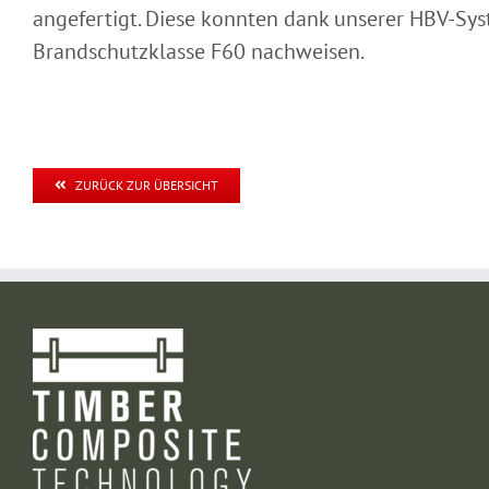
angefertigt. Diese konnten dank unserer HBV-Sys
Brandschutzklasse F60 nachweisen.
ZURÜCK ZUR ÜBERSICHT