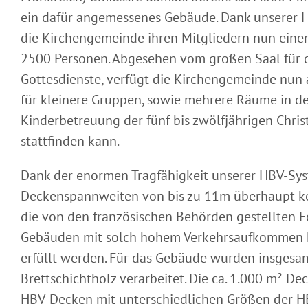
ein dafür angemessenes Gebäude. Dank unserer H
die Kirchengemeinde ihren Mitgliedern nun einen
2500 Personen. Abgesehen vom großen Saal für 
Gottesdienste, verfügt die Kirchengemeinde nun 
für kleinere Gruppen, sowie mehrere Räume in d
Kinderbetreuung der fünf bis zwölfjährigen Chris
stattfinden kann.
Dank der enormen Tragfähigkeit unserer HBV-Sy
Deckenspannweiten von bis zu 11m überhaupt k
die von den französischen Behörden gestellten 
Gebäuden mit solch hohem Verkehrsaufkommen k
erfüllt werden. Für das Gebäude wurden insgesa
Brettschichtholz verarbeitet. Die ca. 1.000 m² D
HBV-Decken mit unterschiedlichen Größen der 