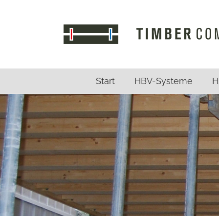
Zum
Inhalt
springen
Start
HBV-Systeme
H