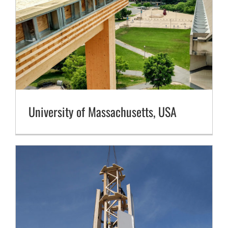
Timbertower Sonderkonstruktion, Deutschland
University of Massachusetts, USA