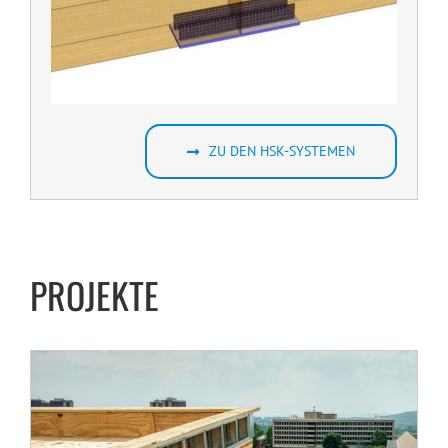
ZU DEN HSK-SYSTEMEN
University of Massachusetts, USA
PROJEKTE