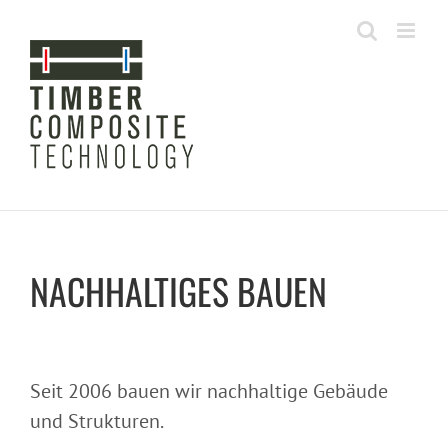
Zum
Inhalt
springen
NACHHALTIGES BAUEN
Seit 2006 bauen wir nachhaltige Gebäude
und Strukturen.