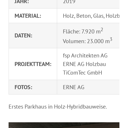
JAHR:
2019
MATERIAL:
Holz, Beton, Glas, Holzb
2
Fläche: 7.920 m
DATEN:
3
Volumen: 23.000 m
fsp Architekten AG
PROJEKTTEAM:
ERNE AG Holzbau
TiComTec GmbH
FOTOS:
ERNE AG
Erstes Parkhaus in Holz-Hybridbauweise.