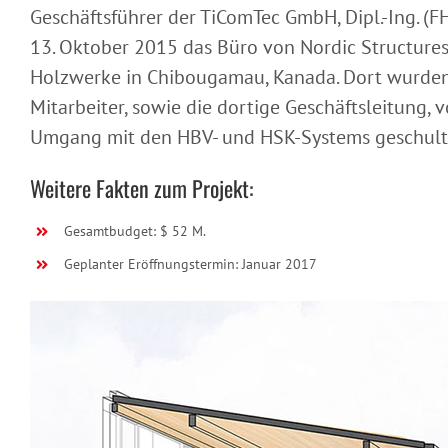
Geschäftsführer der TiComTec GmbH, Dipl.-Ing. (F
13. Oktober 2015 das Büro von Nordic Structures
Holzwerke in Chibougamau, Kanada. Dort wurden
Mitarbeiter, sowie die dortige Geschäftsleitung,
Umgang mit den HBV- und HSK-Systems geschult
Weitere Fakten zum Projekt:
Gesamtbudget: $ 52 M.
Geplanter Eröffnungstermin: Januar 2017