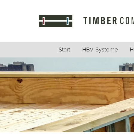
Zum
Inhalt
springen
Start
HBV-Systeme
H