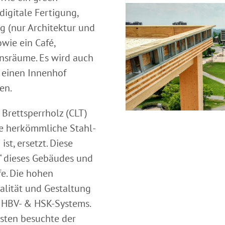
digitale Fertigung,
g (nur Architektur und
wie ein Café,
onsräume. Es wird auch
 einen Innenhof
en.
Brettsperrholz (CLT)
ie herkömmliche Stahl-
t, ersetzt. Diese
“ dieses Gebäudes und
e. Die hohen
lität und Gestaltung
n HBV- & HSK-Systems.
sten besuchte der