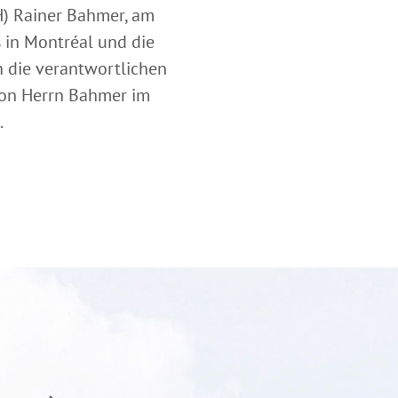
H) Rainer Bahmer, am
 in Montréal und die
 die verantwortlichen
 von Herrn Bahmer im
.