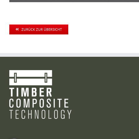
ZURÜCK ZUR ÜBERSICHT