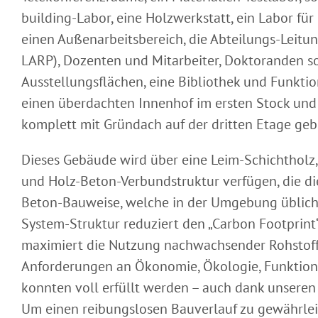
building-Labor, eine Holzwerkstatt, ein Labor für 
einen Außenarbeitsbereich, die Abteilungs-Leitun
LARP), Dozenten und Mitarbeiter, Doktoranden so
Ausstellungsflächen, eine Bibliothek und Funkti
einen überdachten Innenhof im ersten Stock und
komplett mit Gründach auf der dritten Etage geb
Dieses Gebäude wird über eine Leim-Schichtholz, 
und Holz-Beton-Verbundstruktur verfügen, die d
Beton-Bauweise, welche in der Umgebung üblich is
System-Struktur reduziert den „Carbon Footprint
maximiert die Nutzung nachwachsender Rohstoff
Anforderungen an Ökonomie, Ökologie, Funktiona
konnten voll erfüllt werden – auch dank unsere
Um einen reibungslosen Bauverlauf zu gewährlei