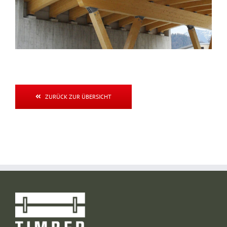
ZURÜCK ZUR ÜBERSICHT