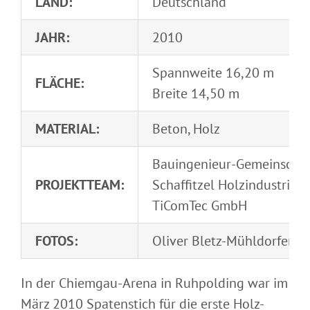
LAND:
Deutschland
JAHR:
2010
Spannweite 16,20 m
FLÄCHE:
Breite 14,50 m
MATERIAL:
Beton, Holz
Bauingenieur-Gemeinscha
PROJEKTTEAM:
Schaffitzel Holzindustrie
TiComTec GmbH
FOTOS:
Oliver Bletz-Mühldorfer
In der Chiemgau-Arena in Ruhpolding war im
März 2010 Spatenstich für die erste Holz-