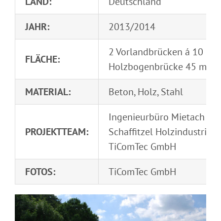
LAND:
Deutschland
JAHR:
2013/2014
2 Vorlandbrücken á 10 m
FLÄCHE:
Holzbogenbrücke 45 m
MATERIAL:
Beton, Holz, Stahl
Ingenieurbüro Mietach
PROJEKTTEAM:
Schaffitzel Holzindustrie
TiComTec GmbH
FOTOS:
TiComTec GmbH