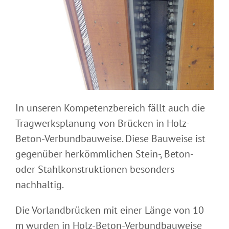
In unseren Kompetenzbereich fällt auch die
Tragwerksplanung von Brücken in Holz-
Beton-Verbundbauweise. Diese Bauweise ist
gegenüber herkömmlichen Stein-, Beton-
oder Stahlkonstruktionen besonders
nachhaltig.
Die Vorlandbrücken mit einer Länge von 10
m wurden in Holz-Beton-Verbundbauweise