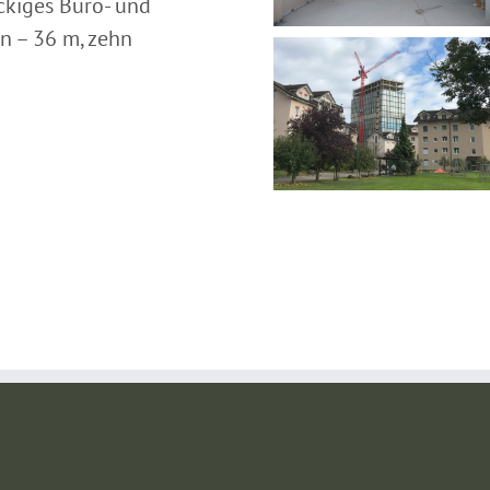
ckiges Büro- und
n – 36 m, zehn