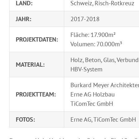
LAND:
Schweiz, Risch-Rotkreuz
JAHR:
2017-2018
Fläche: 17.900m²
PROJEKTDATEN:
Volumen: 70.000m³
Holz, Beton, Glas, Verbu
MATERIAL:
HBV-System
Burkard Meyer Architekt
PROJEKTTEAM:
Erne AG Holzbau
TiComTec GmbH
FOTOS:
Erne AG, TiComTec GmbH