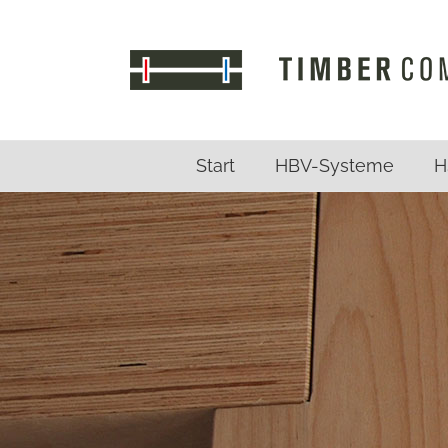
Zum
Inhalt
springen
Start
HBV-Systeme
H