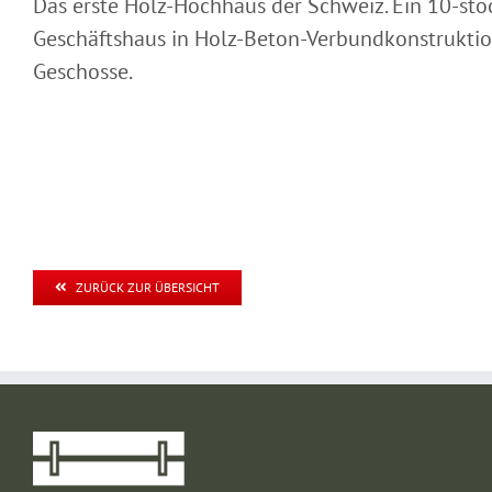
Das erste Holz-Hochhaus der Schweiz. Ein 10-stö
Geschäftshaus in Holz-Beton-Verbundkonstruktio
Geschosse.
ZURÜCK ZUR ÜBERSICHT