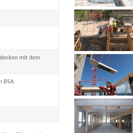
nddecken mit dem
en BSA